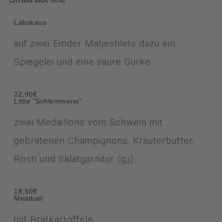
Labskaus
auf zwei Emder Matjesfilets dazu ein
Spiegelei und eine saure Gurke
22,90€
Little "Schlemmerei"
zwei Medaillons vom Schwein mit
gebratenen Champignons, Kräuterbutter,
Rösti und Salatgarnitur (g,j)
18,50€
Meatball
mit Bratkartoffeln