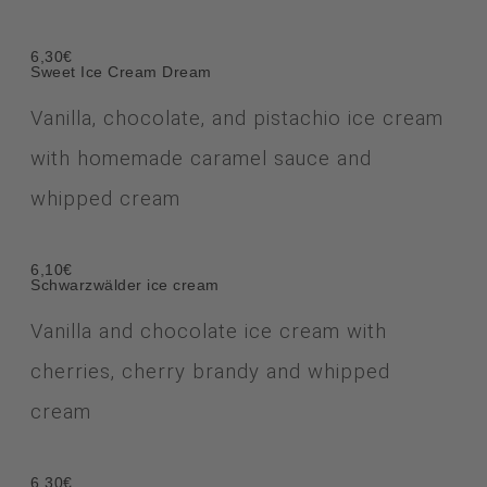
6,30€
Sweet Ice Cream Dream
Vanilla, chocolate, and pistachio ice cream
with homemade caramel sauce and
whipped cream
6,10€
Schwarzwälder ice cream
Vanilla and chocolate ice cream with
cherries, cherry brandy and whipped
cream
6,30€