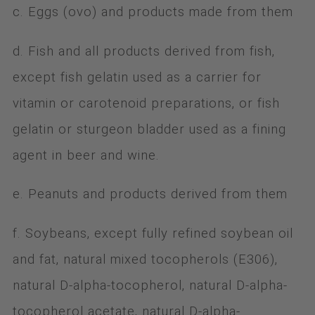
c. Eggs (ovo) and products made from them
d. Fish and all products derived from fish,
except fish gelatin used as a carrier for
vitamin or carotenoid preparations, or fish
gelatin or sturgeon bladder used as a fining
agent in beer and wine.
e. Peanuts and products derived from them
f. Soybeans, except fully refined soybean oil
and fat, natural mixed tocopherols (E306),
natural D-alpha-tocopherol, natural D-alpha-
tocopherol acetate, natural D-alpha-