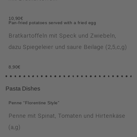
10,90€
Pan-fried potatoes served with a fried egg
Bratkartoffeln mit Speck und Zwiebeln,
dazu Spiegeleier und saure Beilage (2,5,c,g)
8,90€
Pasta Dishes
Penne “Florentine Style”
Penne mit Spinat, Tomaten und Hirtenkäse
(a,g)