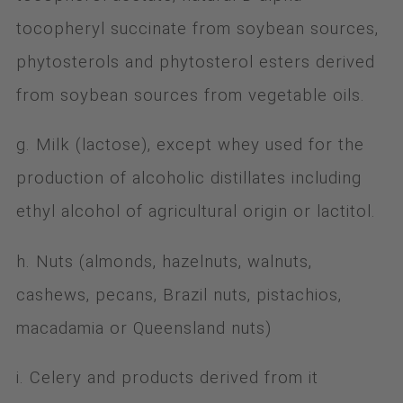
tocopheryl succinate from soybean sources,
phytosterols and phytosterol esters derived
from soybean sources from vegetable oils.
g. Milk (lactose), except whey used for the
production of alcoholic distillates including
ethyl alcohol of agricultural origin or lactitol.
h. Nuts (almonds, hazelnuts, walnuts,
cashews, pecans, Brazil nuts, pistachios,
macadamia or Queensland nuts)
i. Celery and products derived from it