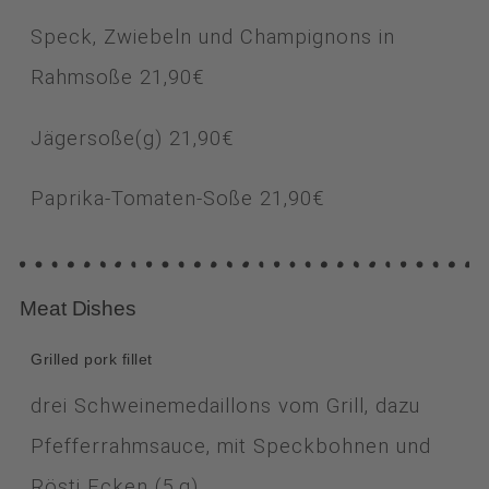
Speck, Zwiebeln und Champignons in
Rahmsoße 21,90
€
Jägersoße(g) 21,90
€
Paprika-Tomaten-Soße 21,90
€
Meat Dishes
Grilled pork fillet
drei Schweinemedaillons vom Grill, dazu
Pfefferrahmsauce, mit Speckbohnen und
Rösti Ecken (5,g)