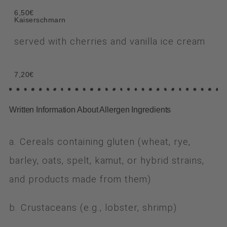
6,50€
Kaiserschmarn
served with cherries and vanilla ice cream
7,20€
Written Information About Allergen Ingredients
a. Cereals containing gluten (wheat, rye,
barley, oats, spelt, kamut, or hybrid strains,
and products made from them)
b. Crustaceans (e.g., lobster, shrimp)