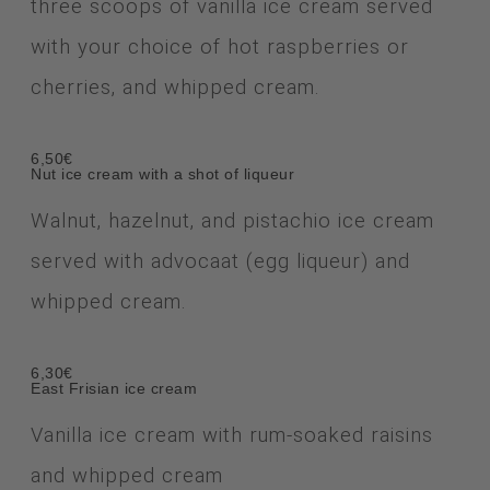
three scoops of vanilla ice cream
served
with your choice of hot raspberries or
cherries, and whipped cream.
6,50€
Nut ice cream with a shot of liqueur
Walnut, hazelnut, and pistachio ice cream
served with advocaat (egg liqueur) and
whipped cream.
6,30€
East Frisian ice cream
Vanilla ice cream with rum-soaked raisins
and whipped cream