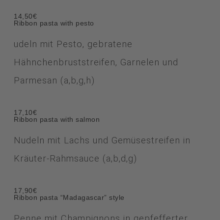
14,50€
Ribbon pasta with pesto
udeln mit Pesto, gebratene
Hähnchenbruststreifen, Garnelen und
Parmesan (a,b,g,h)
17,10€
Ribbon pasta with salmon
Nudeln mit Lachs und Gemüsestreifen in
Kräuter-Rahmsauce (a,b,d,g)
17,90€
Ribbon pasta “Madagascar” style
Penne mit Champignons in gepfefferter