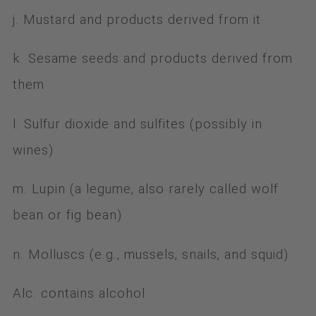
j. Mustard and products derived from it
k. Sesame seeds and products derived from
them
l. Sulfur dioxide and sulfites (possibly in
wines)
m. Lupin (a legume, also rarely called wolf
bean or fig bean)
n. Molluscs (e.g., mussels, snails, and squid)
Alc. contains alcohol