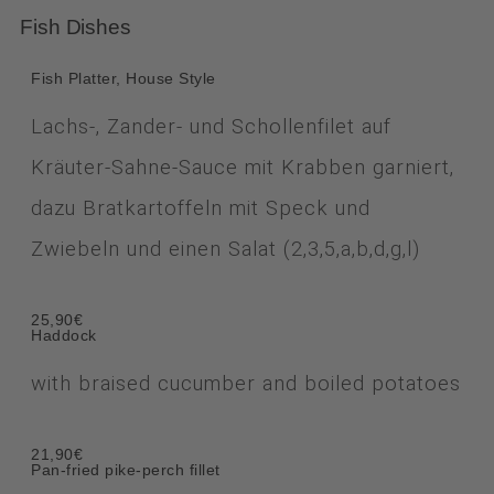
Fish Dishes
Fish Platter, House Style
Lachs-, Zander- und Schollenfilet auf
Kräuter-Sahne-Sauce mit Krabben garniert,
dazu Bratkartoffeln mit Speck und
Zwiebeln und einen Salat (2,3,5,a,b,d,g,l)
25,90€
Haddock
with braised cucumber and boiled potatoes
21,90€
Pan-fried pike-perch fillet