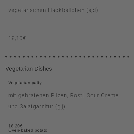
vegetarischen Hackbällchen
(a,d)
18,10€
Vegetarian Dishes
Vegetarian patty
mit gebratenen Pilzen, Rösti, Sour Creme
und Salatgarnitur (g,j)
18,20€
Oven-baked potato