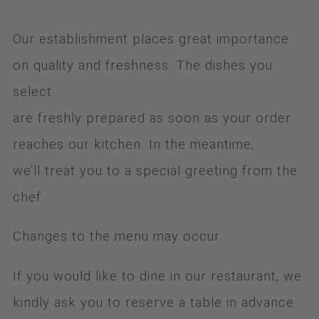
Our establishment places great importance
on quality and freshness. The dishes you
select
are freshly prepared as soon as your order
reaches our kitchen. In the meantime,
we’ll treat you to a special greeting from the
chef.
Changes to the menu may occur.
If you would like to dine in our restaurant, we
kindly ask you to reserve a table in advance.