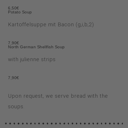
6,50€
Potato Soup
Kartoffelsuppe mit Bacon (g,i,b,2)
7,90€
North German Shellfish Soup
with julienne strips
7,90€
Upon request, we serve bread with the
soups.