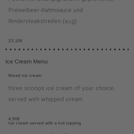
Preiselbeer-Rahmsauce und
Rindersteakstreifen (a,i,g)
23,10€
Ice Cream Menu
Mixed ice cream
three scoops ice cream of your choice,
served with whipped cream
4,90€
Ice cream served with a hot topping