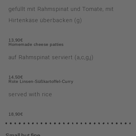
gefüllt mit Rahmspinat und Tomate, mit
Hirtenkäse überbacken (g)
13,90€
Homemade cheese patties
auf Rahmspinat serviert (a,c,g,j)
14,50€
Rote Linsen-Süßkartoffel-Curry
served with rice
18,90€
Small but fine