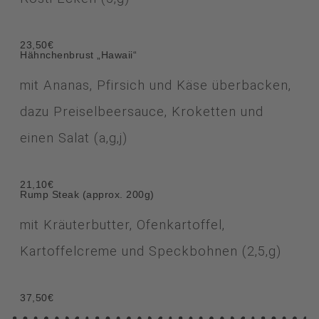
23,50€
Hähnchenbrust „Hawaii“
mit Ananas, Pfirsich und Käse überbacken,
dazu Preiselbeersauce, Kroketten und
einen Salat (a,g,j)
21,10€
Rump Steak (approx. 200g)
mit Kräuterbutter, Ofenkartoffel,
Kartoffelcreme und Speckbohnen (2,5,g)
37,50€