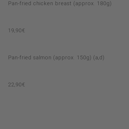
Pan-fried chicken breast (approx. 180g)
19,90€
Pan-fried salmon (approx. 150g)
(a,d)
22,90€