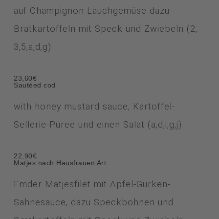
auf Champignon-Lauchgemüse dazu
Bratkartoffeln mit Speck und Zwiebeln (2,
3,5,a,d,g)
23,60€
Sautéed cod
with honey mustard sauce
,
Kartoffel-
Sellerie-Püree und einen Salat (a,d,i,g,j)
22,90€
Matjes nach Hausfrauen Art
Emder Matjesfilet mit Apfel-Gurken-
Sahnesauce, dazu Speckbohnen und