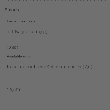
Salads
Large mixed salad
mit Baguette (a,g,j)
12,90€
Available with:
Käse, gekochtem Schinken und Ei (2,c)
16,50€