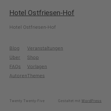
Hotel Ostfriesen-Hof
Hotel Ostfriesen-Hof
Blog
Veranstaltungen
Über
Shop
FAQs
Vorlagen
Autoren
Themes
Twenty Twenty-Five
Gestaltet mit
WordPress