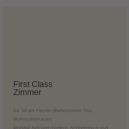
First Class
Zimmer
Ca. 30 qm Fläche (Badezimmer, Flur,
Wohnschlafraum)
Mobiliar hell und modern, Schreibtisch und