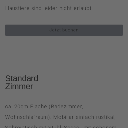
Haustiere sind leider nicht erlaubt.
Jetzt buchen
Standard
Zimmer
ca. 20qm Fläche (Badezimmer,
Wohnschlafraum). Mobiliar einfach rustikal,
Schreibtisch mit Stuhl, Sessel, mit schönem