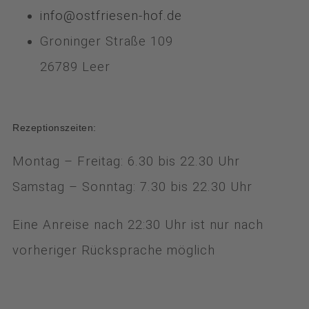
info@ostfriesen-hof.de
Groninger Straße 109
26789 Leer
Rezeptionszeiten:
Montag – Freitag: 6.30 bis 22.30 Uhr
Samstag – Sonntag: 7.30 bis 22.30 Uhr
Eine Anreise nach 22:30 Uhr ist nur nach
vorheriger Rücksprache möglich