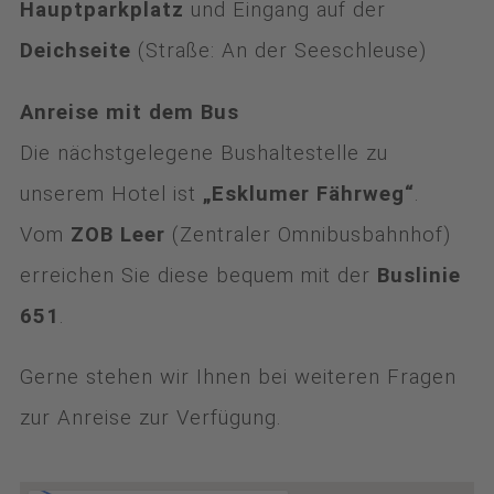
Hauptparkplatz
und Eingang auf der
Deichseite
(Straße: An der Seeschleuse)
Anreise mit dem Bus
Die nächstgelegene Bushaltestelle zu
unserem Hotel ist
„Esklumer Fährweg“
.
Vom
ZOB Leer
(Zentraler Omnibusbahnhof)
erreichen Sie diese bequem mit der
Buslinie
651
.
Gerne stehen wir Ihnen bei weiteren Fragen
zur Anreise zur Verfügung.