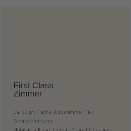
First Class
Zimmer
Ca. 30 qm Fläche (Badezimmer, Flur,
Wohnschlafraum)
Mobiliar hell und modern, Schreibtisch und