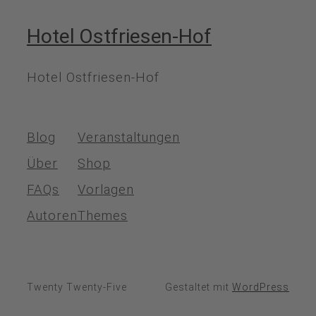
Hotel Ostfriesen-Hof
Hotel Ostfriesen-Hof
Blog
Veranstaltungen
Über
Shop
FAQs
Vorlagen
Autoren
Themes
Twenty Twenty-Five
Gestaltet mit
WordPress